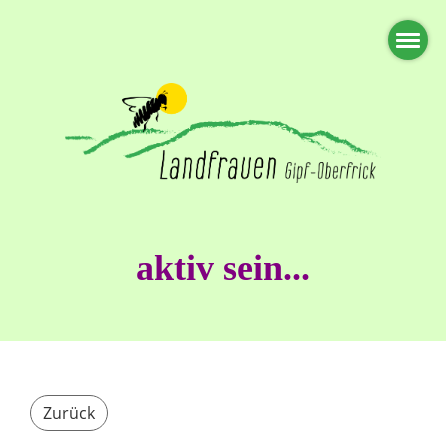
aktiv sein...
Zurück